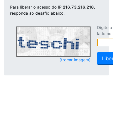
Para liberar o acesso
do IP
216.73.216.218
,
responda ao desafio abaixo.
Digite 
lado no
[trocar imagem]